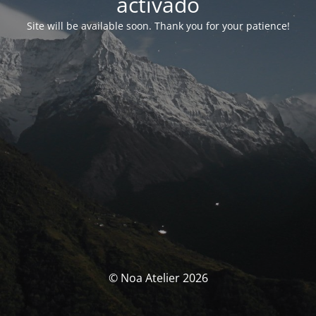
activado
Site will be available soon. Thank you for your patience!
© Noa Atelier 2026