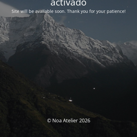
activado
Site will be available soon. Thank you for your patience!
© Noa Atelier 2026