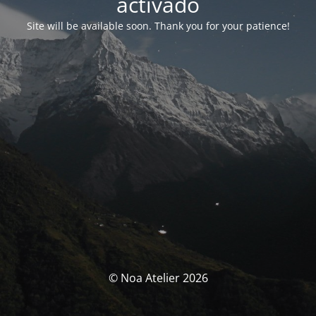
activado
Site will be available soon. Thank you for your patience!
© Noa Atelier 2026