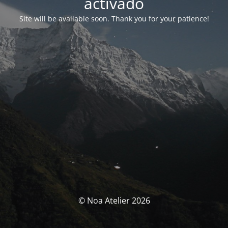
activado
Site will be available soon. Thank you for your patience!
© Noa Atelier 2026