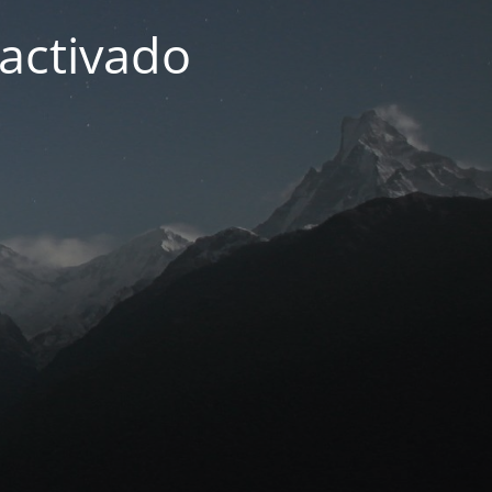
activado