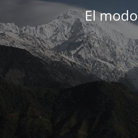
El modo