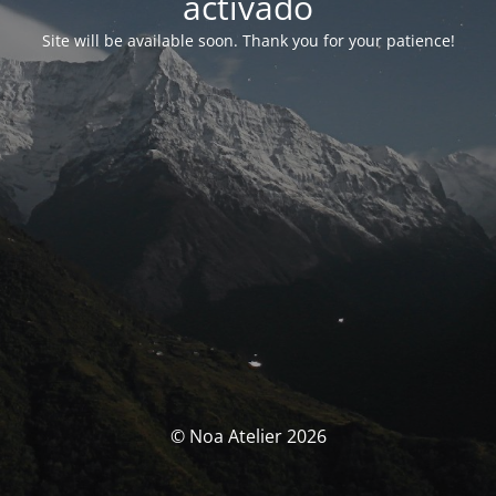
activado
Site will be available soon. Thank you for your patience!
© Noa Atelier 2026