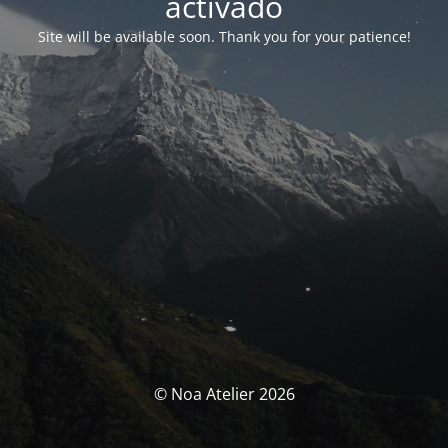
activado
Site will be available soon. Thank you for your patience!
© Noa Atelier 2026