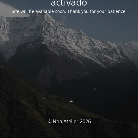
activado
Site will be available soon. Thank you for your patience!
© Noa Atelier 2026