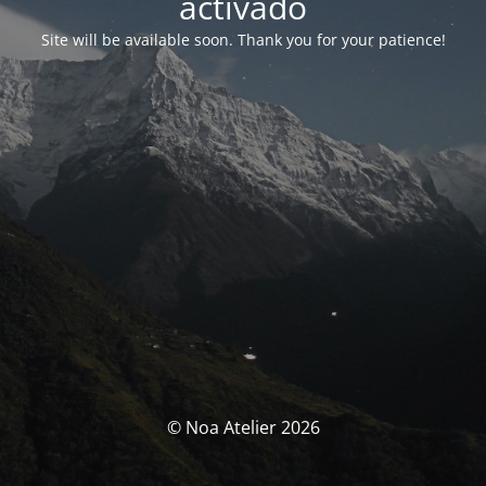
activado
Site will be available soon. Thank you for your patience!
© Noa Atelier 2026