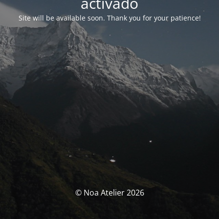
activado
Site will be available soon. Thank you for your patience!
© Noa Atelier 2026