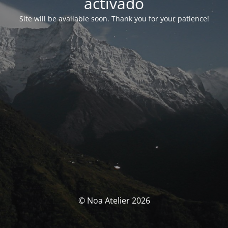
activado
Site will be available soon. Thank you for your patience!
© Noa Atelier 2026