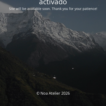
activado
Site will be available soon. Thank you for your patience!
© Noa Atelier 2026