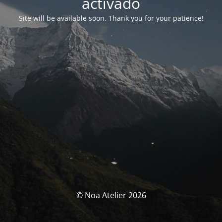
activado
Site will be available soon. Thank you for your patience!
© Noa Atelier 2026