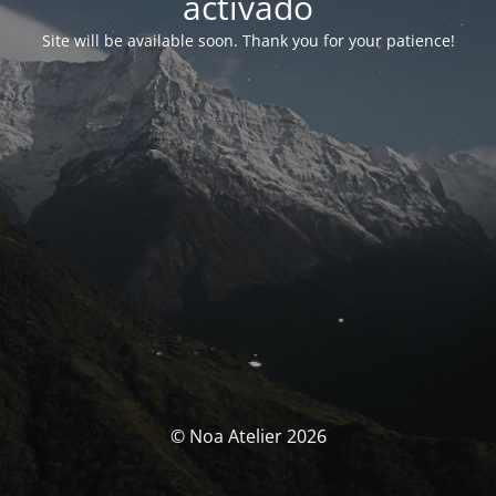
activado
Site will be available soon. Thank you for your patience!
© Noa Atelier 2026