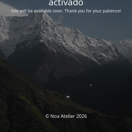
activado
Site will be available soon. Thank you for your patience!
© Noa Atelier 2026