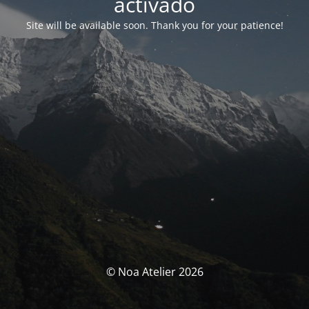
activado
Site will be available soon. Thank you for your patience!
© Noa Atelier 2026