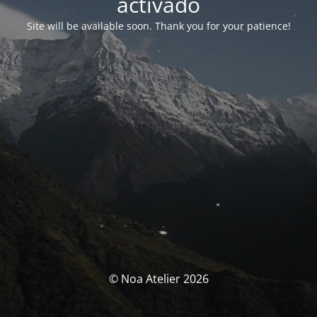
activado
Site will be available soon. Thank you for your patience!
© Noa Atelier 2026