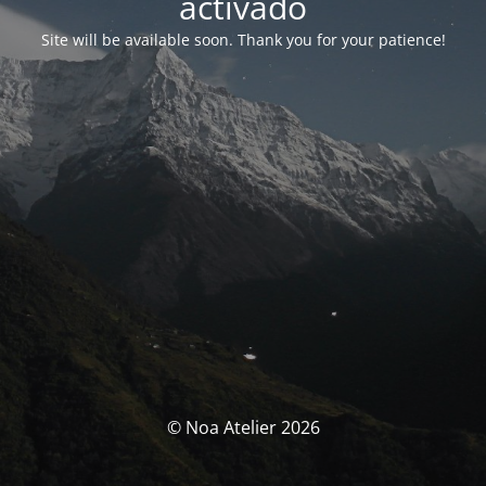
activado
Site will be available soon. Thank you for your patience!
© Noa Atelier 2026