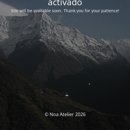
activado
Site will be available soon. Thank you for your patience!
© Noa Atelier 2026